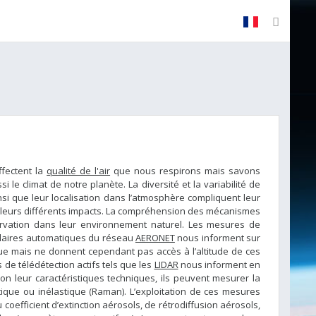
fectent la
qualité de l'air
que nous respirons mais savons
 le climat de notre planète. La diversité et la variabilité de
nsi que leur localisation dans l’atmosphère compliquent leur
 de leurs différents impacts. La compréhension des mécanismes
servation dans leur environnement naturel. Les mesures de
olaires automatiques du réseau
AERONET
nous informent sur
e mais ne donnent cependant pas accès à l’altitude de ces
 de télédétection actifs tels que les
LIDAR
nous informent en
elon leur caractéristiques techniques, ils peuvent mesurer la
ique ou inélastique (Raman). L’exploitation de ces mesures
coefficient d’extinction aérosols, de rétrodiffusion aérosols,