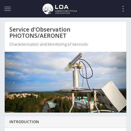
Service d'Observation
PHOTONS/AERONET
Characterization and Monitoring of Aerosols
INTRODUCTION