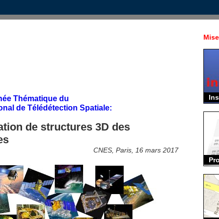
Mise
Ins
née Thématique du
al de Télédétection Spatiale:
ation de structures 3D des
es
CNES, Paris, 16 mars 2017
Pr