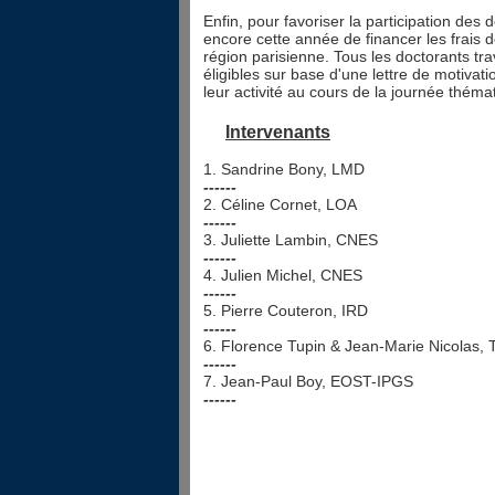
Enfin, pour favoriser la participation des
encore cette année de financer les frais d
région parisienne. Tous les doctorants tra
éligibles sur base d'une lettre de motivat
leur activité au cours de la journée théma
Intervenants
1. Sandrine Bony, LMD
------
2. Céline Cornet, LOA
------
3. Juliette Lambin, CNES
------
4. Julien Michel, CNES
------
5. Pierre Couteron, IRD
------
6. Florence Tupin & Jean-Marie Nicolas, 
------
7. Jean-Paul Boy, EOST-IPGS
------