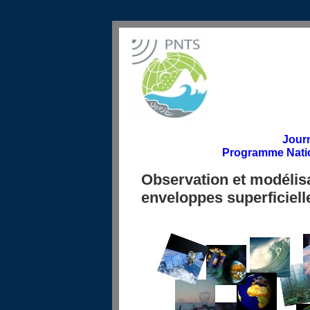
Jour
Programme Nation
Observation et modélis
enveloppes superficiell